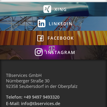
XING
LINKEDIN
FACEBOOK
INSTAGRAM
TBservices GmbH
Nürnberger Straße 30
92358 Seubersdorf in der Oberpfalz
Telefon: +49 9497 9493320
E-Mail: info@tbservices.de