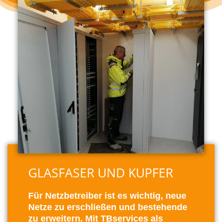
GLASFASER UND KUPFER
Für Netzbetreiber ist es wichtig, neue
Netze zu erschließen und bestehende
zu erweitern. Mit TBservices als