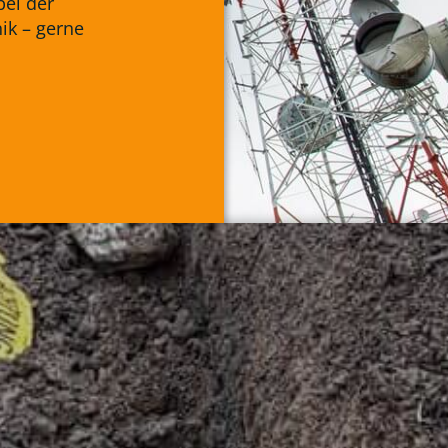
bei der
ik – gerne