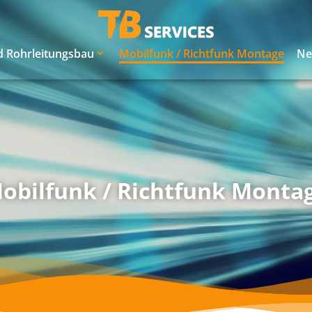
nd Rohrleitungsbau
Mobilfunk / Richtfunk Montage
Ne
obilfunk / Richtfunk Monta