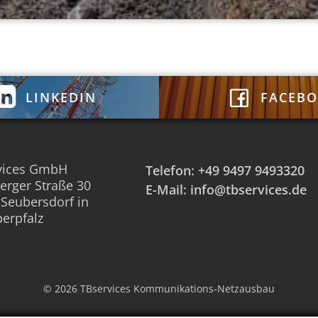
LINKEDIN
FACEB
vices GmbH
Telefon: +49 9497 9493320
erger Straße 30
E-Mail: info@tbservices.de
Seubersdorf in
erpfalz
© 2026 TBservices Kommunikations-Netzausbau