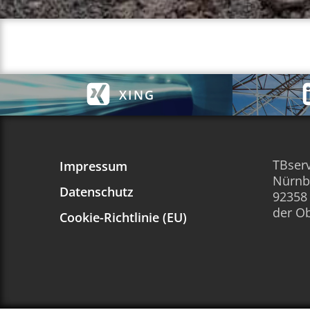
XING
TBser
Impressum
Nürnb
Datenschutz
92358 
der Ob
Cookie-Richtlinie (EU)