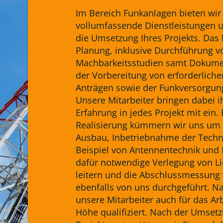
Im Bereich Funkanlagen bieten wir
vollumfassende Dienstleistungen u
die Umsetzung Ihres Projekts. Das 
Planung, inklusive Durchführung v
Machbarkeitsstudien samt Dokume
der Vorbereitung von erforderliche
Anträgen sowie der Funkversorgun
Unsere Mitarbeiter bringen dabei i
Erfahrung in jedes Projekt mit ein. 
Realisierung kümmern wir uns um I
Ausbau, Inbetriebnahme der Techn
Beispiel von Antennentechnik und 
dafür notwendige Verlegung von Li
leitern und die Abschlussmessung
ebenfalls von uns durchgeführt. Na
unsere Mitarbeiter auch für das Arb
Höhe qualifiziert. Nach der Umset