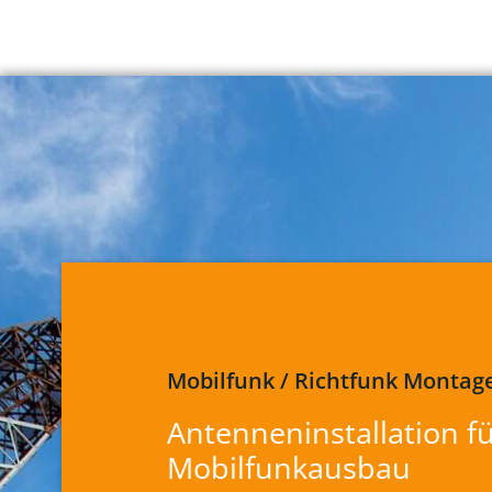
Mobilfunk / Richtfunk Montag
Antenneninstallation f
Mobilfunkausbau