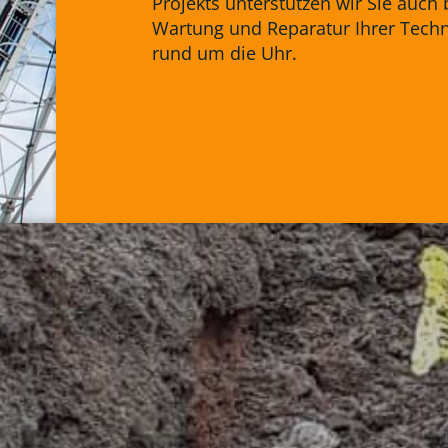
Projekts unterstützen wir Sie auch 
Wartung und Reparatur Ihrer Techn
rund um die Uhr.